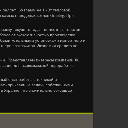
пеллет 138 грамм на 1 кВт тепловой
и самых передовых котлов Grandeg. При
нку текущего года – пеллетные горелки
обладают эксклюзивностью производства,
любыми котельными установками импортного и
ртнеров-заказчиков. Экономия средств по
ции. Представляем интересы компаний JK
дование для всевозможной переработке
ный опыт работы с техникой и
ать прикладные задачи собственными
 в Украине, что значительно сокращает