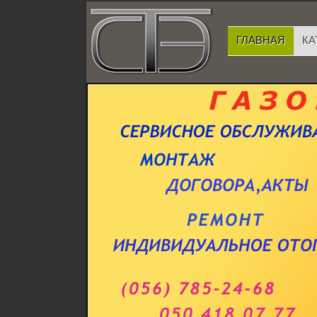
ГЛАВНАЯ
КА