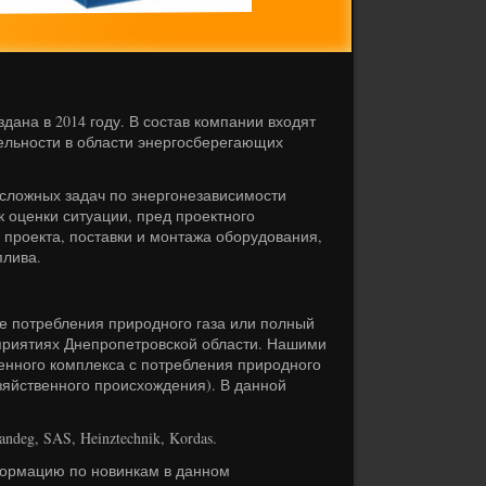
а в 2014 году. В состав компании входят
ельности в области энергосберегающих
ожных задач по энергонезависимости
к оценки ситуации, пред проектного
 проекта, поставки и монтажа оборудования,
плива.
е потребления природного газа или полный
дприятиях Днепропетровской области. Нашими
нного комплекса с потребления природного
зяйственного происхождения). В данной
, SAS, Heinztechnik, Kordas.
ормацию по новинкам в данном